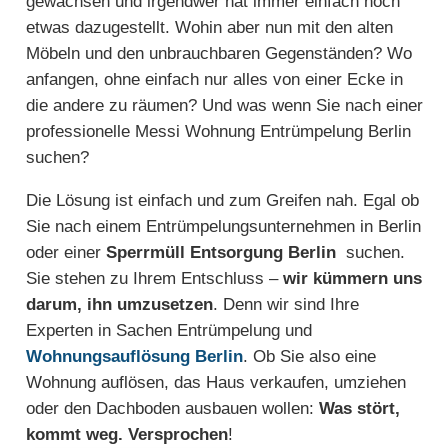
gewachsen und irgendwer hat immer einfach noch
etwas dazugestellt. Wohin aber nun mit den alten
Möbeln und den unbrauchbaren Gegenständen? Wo
anfangen, ohne einfach nur alles von einer Ecke in
die andere zu räumen? Und was wenn Sie nach einer
professionelle Messi Wohnung Entrümpelung Berlin
suchen?
Die Lösung ist einfach und zum Greifen nah. Egal ob
Sie nach einem Entrümpelungsunternehmen in Berlin
oder einer
Sperrmüll Entsorgung Berlin
suchen.
Sie stehen zu Ihrem Entschluss –
wir kümmern uns
darum, ihn umzusetzen
. Denn wir sind Ihre
Experten in Sachen Entrümpelung und
Wohnungsauflösung Berlin
. Ob Sie also eine
Wohnung auflösen, das Haus verkaufen, umziehen
oder den Dachboden ausbauen wollen:
Was stört,
kommt weg. Versprochen
!