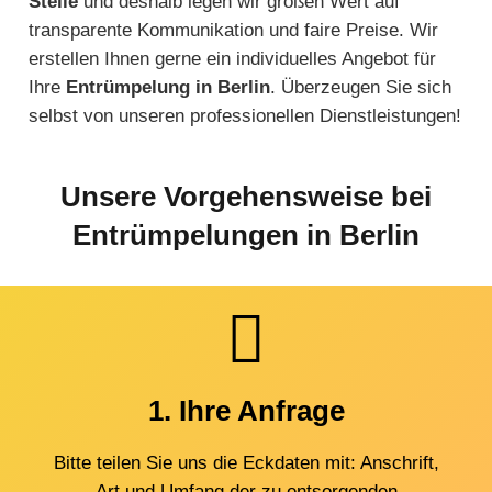
Stelle
und deshalb legen wir großen Wert auf
transparente Kommunikation und faire Preise. Wir
erstellen Ihnen gerne ein individuelles Angebot für
Ihre
Entrümpelung in Berlin
. Überzeugen Sie sich
selbst von unseren professionellen Dienstleistungen!
Unsere Vorgehensweise bei
Entrümpelungen in Berlin
1. Ihre Anfrage
Bitte teilen Sie uns die Eckdaten mit: Anschrift,
Art und Umfang der zu entsorgenden