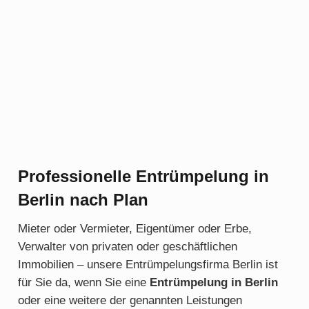
Professionelle Entrümpelung in
Berlin nach Plan
Mieter oder Vermieter, Eigentümer oder Erbe,
Verwalter von privaten oder geschäftlichen
Immobilien – unsere Entrümpelungsfirma Berlin ist
für Sie da, wenn Sie eine
Entrümpelung in Berlin
oder eine weitere der genannten Leistungen