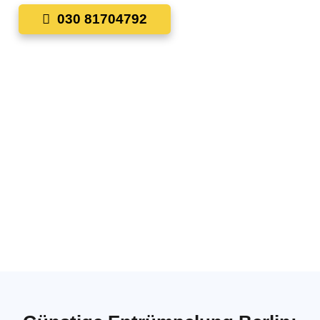
030 81704792