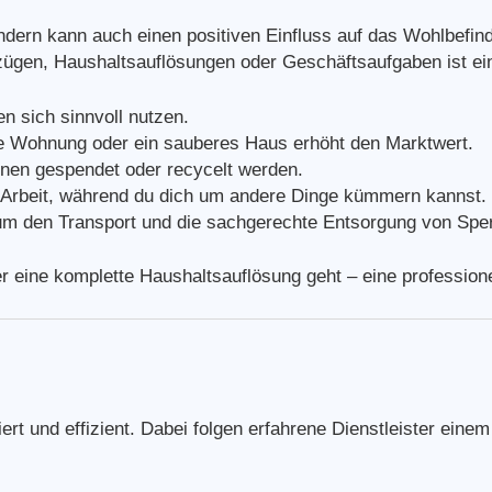
ondern kann auch einen positiven Einfluss auf das Wohlbefin
en, Haushaltsauflösungen oder Geschäftsaufgaben ist ei
 sich sinnvoll nutzen.
 Wohnung oder ein sauberes Haus erhöht den Marktwert.
nen gespendet oder recycelt werden.
 Arbeit, während du dich um andere Dinge kümmern kannst.
 den Transport und die sachgerechte Entsorgung von Sper
 eine komplette Haushaltsauflösung geht – eine profession
iert und effizient. Dabei folgen erfahrene Dienstleister ei