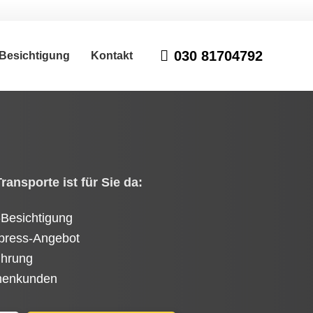
030 81704792
Besichtigung
Kontakt
ansporte ist für Sie da:
-Besichtigung
press-Angebot
ührung
rmenkunden