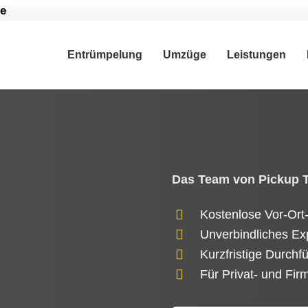
de
Entrümpelung
Umzüge
Leistungen
Das Team von Pickup Tr
Kostenlose Vor-Ort
Unverbindliches Ex
Kurzfristige Durchf
Für Privat- und Fi