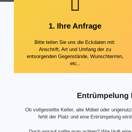
1. Ihre Anfrage
Bitte teilen Sie uns die Eckdaten mit:
Anschrift, Art und Umfang der zu
entsorgenden Gegenstände, Wunschtermin,
etc..
Entrümpelung Be
Ob vollgestellte Keller, alte Möbel oder ungenu
fehlt der Platz und eine Entrümpelung wir
Doch worauf sollte man achten? Wie läuft eine