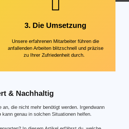
3. Die Umsetzung
Unsere erfahrenen Mitarbeiter führen die
anfallenden Arbeiten blitzschnell und präzise
zu Ihrer Zufriedenheit durch.
ert & Nachhaltig
e an, die nicht mehr benötigt werden. Irgendwann
e
kann genau in solchen Situationen helfen.
rwarten? In diesem Artikel erfährst du, welche