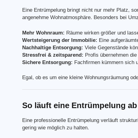
Eine Entrümpelung bringt nicht nur mehr Platz, s
angenehme Wohnatmosphäre. Besonders bei Umzüg
Mehr Wohnraum:
Räume wirken größer und lassen
Wertsteigerung der Immobilie:
Eine aufgeräumte
Nachhaltige Entsorgung:
Viele Gegenstände kön
Stressfrei & zeitsparend:
Profis übernehmen die
Sichere Entsorgung:
Fachfirmen kümmern sich um
Egal, ob es um eine kleine Wohnungsräumung oder
So läuft eine Entrümpelung ab
Eine professionelle Entrümpelung verläuft struktur
gering wie möglich zu halten.