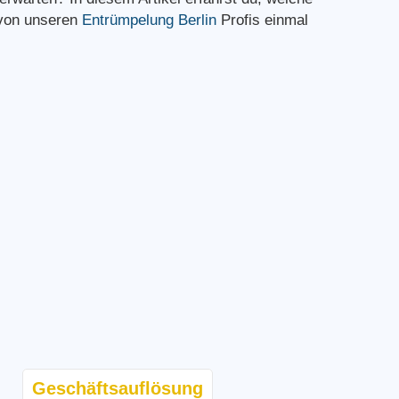
 von unseren
Entrümpelung Berlin
Profis einmal
Geschäftsauflösung