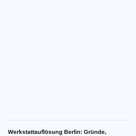
Werkstattauflösung Berlin: Gründe,