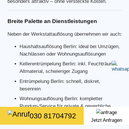
besonders attraktiv – ohne versteckte Kosten.
Breite Palette an Dienstleistungen
Neben der Werkstattauflösung übernehmen wir auch:
Haushaltsauflösung Berlin: ideal bei Umzügen,
Nachlässen oder Wohnungsauflösungen
Kellerentrümpelung Berlin: inkl. Feuchträume,
Altmaterial, schwieriger Zugang
Entrümpelung Berlin: schnell, diskret,
besenrein
Wohnungsauflösung Berlin: kompletter
Rundum-Service für private & gewerbliche
Kunden
030 81704792
Jetzt Anfragen
Dabei erhalten Sie alle Leistungen aus einer Hand,