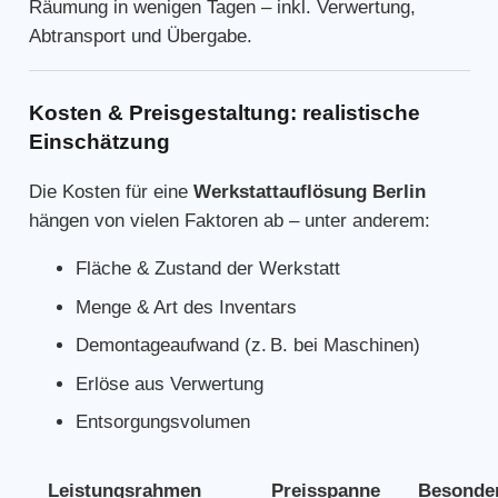
Räumung in wenigen Tagen – inkl. Verwertung,
Abtransport und Übergabe.
Kosten & Preisgestaltung: realistische
Einschätzung
Die Kosten für eine
Werkstattauflösung Berlin
hängen von vielen Faktoren ab – unter anderem:
Fläche & Zustand der Werkstatt
Menge & Art des Inventars
Demontageaufwand (z. B. bei Maschinen)
Erlöse aus Verwertung
Entsorgungsvolumen
Leistungsrahmen
Preisspanne
Besonder