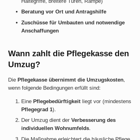
Haltegriffe, breitere Türen, Rampe)
Beratung vor Ort und Antragshilfe
Zuschüsse für Umbauten und notwendige
Anschaffungen
Wann zahlt die Pflegekasse den
Umzug?
Die
Pflegekasse übernimmt die Umzugskosten
,
wenn folgende Bedingungen erfüllt sind:
Eine
Pflegebedürftigkeit
liegt vor (mindestens
Pflegegrad 1
).
Der Umzug dient der
Verbesserung des
individuellen Wohnumfelds
.
Die Maßnahme erleichtert die häusliche Pflege