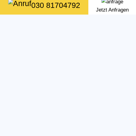
030 81704792
Jetzt Anfragen