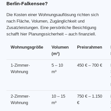
Berlin-Falkensee?
Die Kosten einer Wohnungsauflösung richten sich
nach Fläche, Volumen, Zugänglichkeit und
Zusatzleistungen. Eine persönliche Besichtigung
schafft hier Planungssicherheit – auch finanziell.
Wohnungsgröße
Volumen
Preisrahmen
(m³)
1-Zimmer-
5 – 10
450 € – 700 €
Wohnung
m³
2-Zimmer-
10 – 15
750 € – 1.150
Wohnung
m³
€