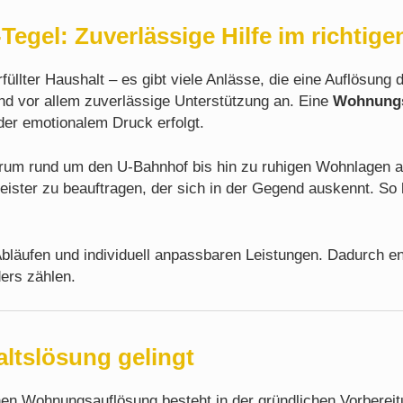
egel: Zuverlässige Hilfe im richtig
füllter Haushalt – es gibt viele Anlässe, die eine Auflösu
und vor allem zuverlässige Unterstützung an. Eine
Wohnungsa
der emotionalem Druck erfolgt.
entrum rund um den U-Bahnhof bis hin zu ruhigen Wohnlagen a
eister zu beauftragen, der sich in der Gegend auskennt. So l
Abläufen und individuell anpassbaren Leistungen. Dadurch en
ers zählen.
altslösung gelingt
hen Wohnungsauflösung besteht in der gründlichen Vorbereit