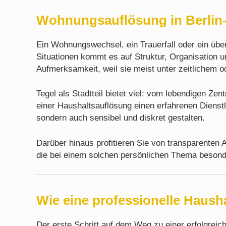
Wohnungsauflösung in Berlin-T
Ein Wohnungswechsel, ein Trauerfall oder ein über
Situationen kommt es auf Struktur, Organisation 
Aufmerksamkeit, weil sie meist unter zeitlichem o
Tegel als Stadtteil bietet viel: vom lebendigen Z
einer Haushaltsauflösung einen erfahrenen Dienstl
sondern auch sensibel und diskret gestalten.
Darüber hinaus profitieren Sie von transparenten 
die bei einem solchen persönlichen Thema besond
Wie eine professionelle Haush
Der erste Schritt auf dem Weg zu einer erfolgreic