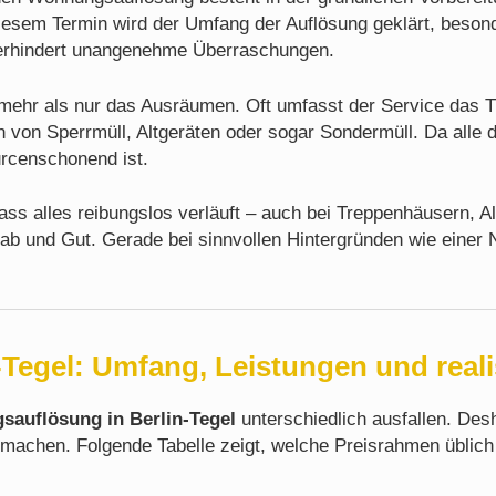
 diesem Termin wird der Umfang der Auflösung geklärt, be
g verhindert unangenehme Überraschungen.
er mehr als nur das Ausräumen. Oft umfasst der Service das
n von Sperrmüll, Altgeräten oder sogar Sondermüll. Da alle 
urcenschonend ist.
dass alles reibungslos verläuft – auch bei Treppenhäusern,
ab und Gut. Gerade bei sinnvollen Hintergründen wie einer 
egel: Umfang, Leistungen und reali
auflösung in Berlin-Tegel
unterschiedlich ausfallen. Desh
machen. Folgende Tabelle zeigt, welche Preisrahmen üblich