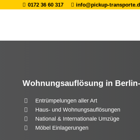
0172 36 60 317
info@pickup-transporte.
Wohnungsauflösung in Berlin-
Entrümpelungen aller Art
Haus- und Wohnungsauflösungen
National & Internationale Umzüge
Möbel Einlagerungen