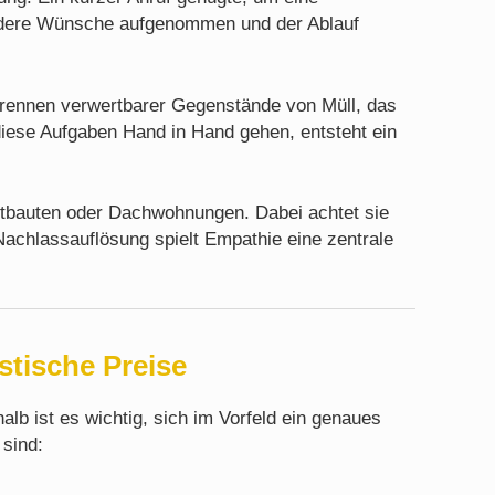
sondere Wünsche aufgenommen und der Ablauf
 Trennen verwertbarer Gegenstände von Müll, das
diese Aufgaben Hand in Hand gehen, entsteht ein
 Altbauten oder Dachwohnungen. Dabei achtet sie
Nachlassauflösung spielt Empathie eine zentrale
stische Preise
alb ist es wichtig, sich im Vorfeld ein genaues
 sind: