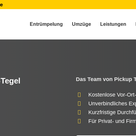
de
Entrümpelung
Umzüge
Leistungen
Das Team von Pickup Tr
Tegel
Kostenlose Vor-Ort
Unverbindliches Ex
Kurzfristige Durchf
Für Privat- und Fi