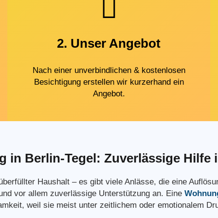
2. Unser Angebot
Nach einer unverbindlichen & kostenlosen
Besichtigung erstellen wir kurzerhand ein
Angebot.
n Berlin-Tegel: Zuverlässige Hilfe
überfüllter Haushalt – es gibt viele Anlässe, die eine Aufl
 und vor allem zuverlässige Unterstützung an. Eine
Wohnung
keit, weil sie meist unter zeitlichem oder emotionalem Dru