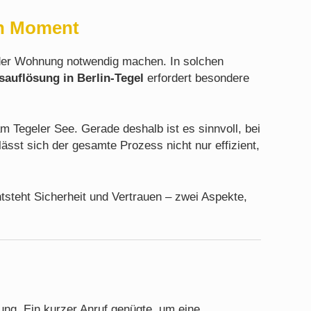
en Moment
ng der Wohnung notwendig machen. In solchen
uflösung in Berlin-Tegel
erfordert besondere
m Tegeler See. Gerade deshalb ist es sinnvoll, bei
ässt sich der gesamte Prozess nicht nur effizient,
tsteht Sicherheit und Vertrauen – zwei Aspekte,
ung. Ein kurzer Anruf genügte, um eine