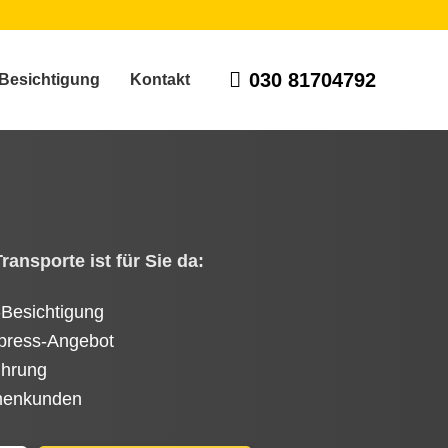
030 81704792
Besichtigung
Kontakt
ansporte ist für Sie da:
-Besichtigung
press-Angebot
ührung
rmenkunden